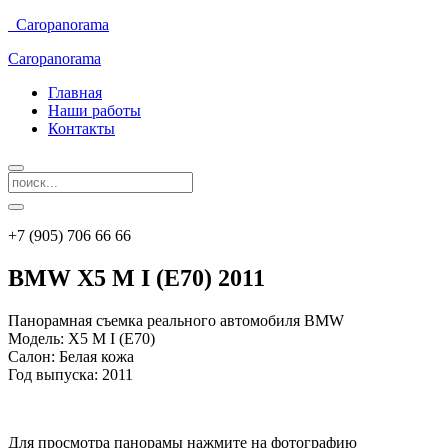
Caropanorama
Caropanorama
Главная
Наши работы
Контакты
+7 (905) 706 66 66
BMW X5 M I (E70) 2011
Панорамная съемка реального автомобиля BMW
Модель: X5 M I (E70)
Салон: Белая кожа
Год выпуска: 2011
Для просмотра панорамы нажмите на фотографию